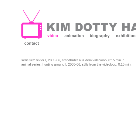
serie tier: revier I, 2005-06, standbilder aus dem videoloop, 0:15 min. /
animal series: hunting ground I, 2005-06, stills from the videoloop, 0:15 min.